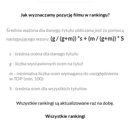
Jak wyznaczamy pozycję filmu w rankingu?
Średnia ważona dla danego tytułu obliczana jest za pomocą
(g / (g+m)) *s + (m / (g+m)) * S
następującego wzoru:
s - średnia ocena dla danego tytułu
g - liczba wystawionych ocen na tytuł
m - minimalna liczba ocen wymagana do uwzględnienia
w TOP (min. 100)
S - średnia ocen dla wszystkich tytułów
Wszystkie rankingi są aktualizowane raz na dobę.
Wszystkie rankingi