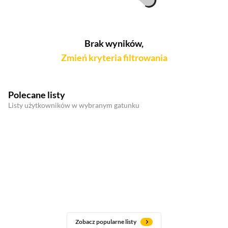
Brak wyników,
Zmień kryteria filtrowania
Polecane listy
Listy użytkowników w wybranym gatunku
Zobacz popularne listy