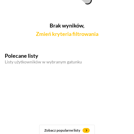
Brak wyników,
Zmień kryteria filtrowania
Polecane listy
Listy użytkowników w wybranym gatunku
Zobacz popularne listy