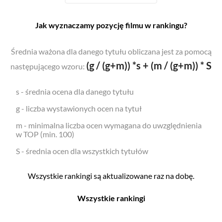
Jak wyznaczamy pozycję filmu w rankingu?
Średnia ważona dla danego tytułu obliczana jest za pomocą
(g / (g+m)) *s + (m / (g+m)) * S
następującego wzoru:
s - średnia ocena dla danego tytułu
g - liczba wystawionych ocen na tytuł
m - minimalna liczba ocen wymagana do uwzględnienia
w TOP (min. 100)
S - średnia ocen dla wszystkich tytułów
Wszystkie rankingi są aktualizowane raz na dobę.
Wszystkie rankingi