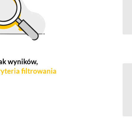
ak wyników,
yteria filtrowania