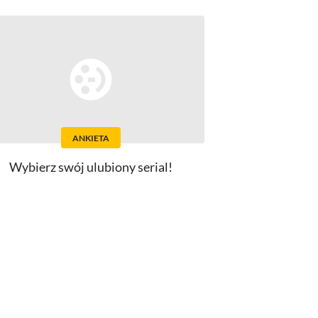
ANKIETA
Wybierz swój ulubiony serial!