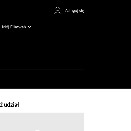
Zaloguj się
Mój Filmweb
 udział