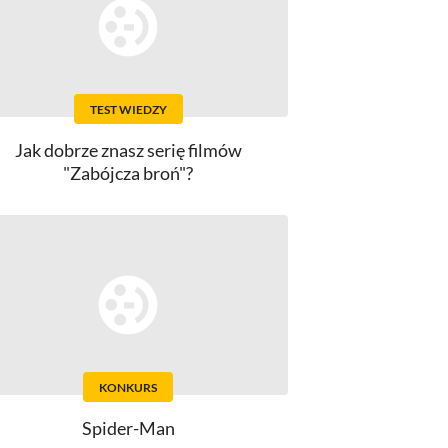
TEST WIEDZY
Jak dobrze znasz serię filmów
"Zabójcza broń"?
KONKURS
Spider-Man