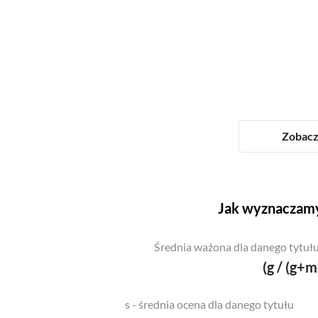
Zobacz 
Jak wyznaczamy
Średnia ważona dla danego tytułu
(g / (g+m
s - średnia ocena dla danego tytułu