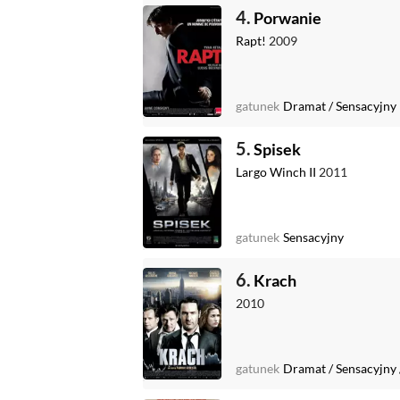
4.
Porwanie
Rapt!
2009
gatunek
Dramat
/
Sensacyjny
5.
Spisek
Largo Winch II
2011
gatunek
Sensacyjny
6.
Krach
2010
gatunek
Dramat
/
Sensacyjny