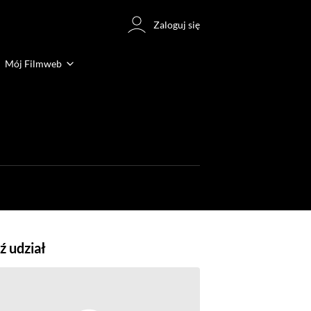
Zaloguj się
Mój Filmweb
 udział