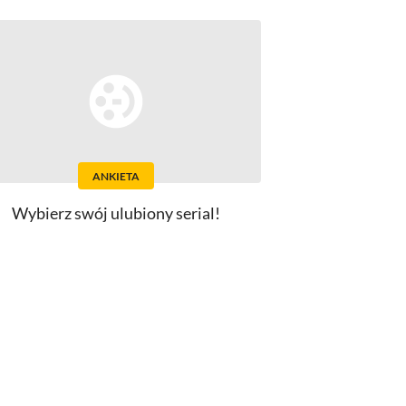
ANKIETA
Wybierz swój ulubiony serial!