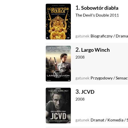
1.
Sobowtór diabła
The Devil's Double
2011
gatunek
Biograficzny
/
Drama
2.
Largo Winch
2008
gatunek
Przygodowy
/
Sensac
3.
JCVD
2008
gatunek
Dramat
/
Komedia
/