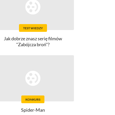
TEST WIEDZY
Jak dobrze znasz serię filmów
"Zabójcza broń"?
KONKURS
Spider-Man