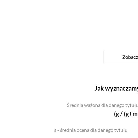
Zobacz 
Jak wyznaczamy
Średnia ważona dla danego tytułu
(g / (g+m
s - średnia ocena dla danego tytułu