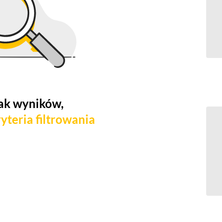
ak wyników,
yteria filtrowania