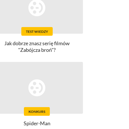
TEST WIEDZY
Jak dobrze znasz serię filmów
"Zabójcza broń"?
KONKURS
Spider-Man