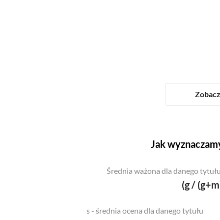
Zobacz 
Jak wyznaczamy
Średnia ważona dla danego tytułu
(g / (g+m
s - średnia ocena dla danego tytułu