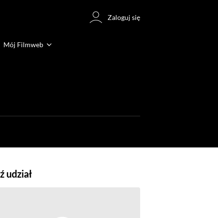
Zaloguj się
Mój Filmweb
 udział