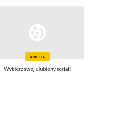
ANKIETA
Wybierz swój ulubiony serial!