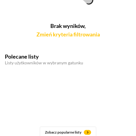
Brak wyników,
Zmień kryteria filtrowania
Polecane listy
Listy użytkowników w wybranym gatunku
Zobacz popularne listy