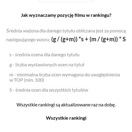
Jak wyznaczamy pozycję filmu w rankingu?
Średnia ważona dla danego tytułu obliczana jest za pomocą
(g / (g+m)) *s + (m / (g+m)) * S
następującego wzoru:
s - średnia ocena dla danego tytułu
g - liczba wystawionych ocen na tytuł
m - minimalna liczba ocen wymagana do uwzględnienia
w TOP (min. 100)
S - średnia ocen dla wszystkich tytułów
Wszystkie rankingi są aktualizowane raz na dobę.
Wszystkie rankingi