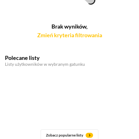
Brak wyników,
Zmień kryteria filtrowania
Polecane listy
Listy użytkowników w wybranym gatunku
Zobacz popularne listy