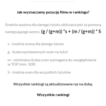
Jak wyznaczamy pozycję filmu w rankingu?
Średnia ważona dla danego tytułu obliczana jest za pomocą
(g / (g+m)) *s + (m / (g+m)) * S
następującego wzoru:
s - średnia ocena dla danego tytułu
g - liczba wystawionych ocen na tytuł
m - minimalna liczba ocen wymagana do uwzględnienia
w TOP (min. 100)
S - średnia ocen dla wszystkich tytułów
Wszystkie rankingi są aktualizowane raz na dobę.
Wszystkie rankingi