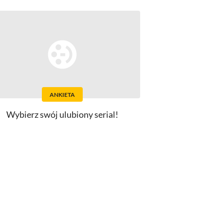
ANKIETA
Wybierz swój ulubiony serial!