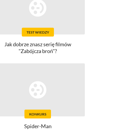
TEST WIEDZY
Jak dobrze znasz serię filmów
"Zabójcza broń"?
KONKURS
Spider-Man