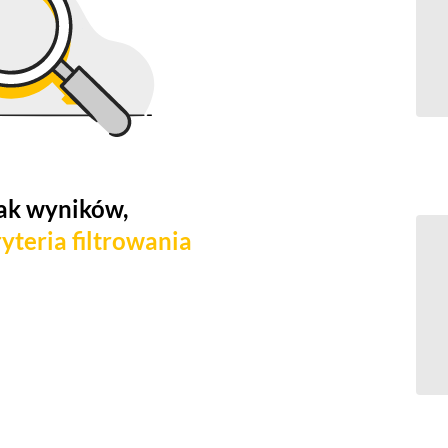
ak wyników,
yteria filtrowania