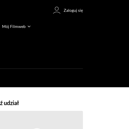
Zaloguj się
Mój Filmweb
 udział