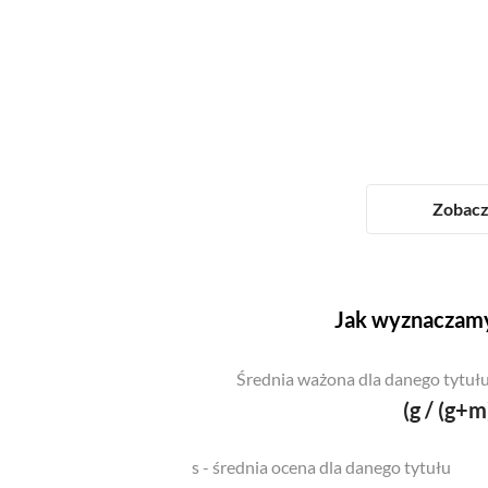
Zobacz 
Jak wyznaczamy
Średnia ważona dla danego tytułu
(g / (g+m
s - średnia ocena dla danego tytułu