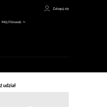
Zaloguj się
Mój Filmweb
 udział