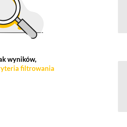
ak wyników,
yteria filtrowania