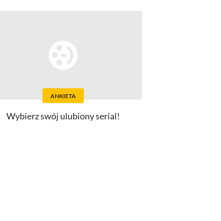
ANKIETA
Wybierz swój ulubiony serial!