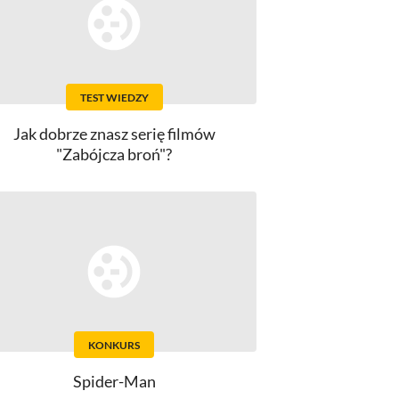
TEST WIEDZY
Jak dobrze znasz serię filmów
"Zabójcza broń"?
KONKURS
Spider-Man