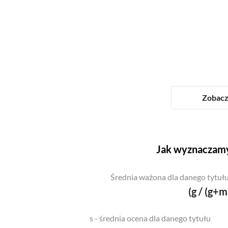
Zobacz 
Jak wyznaczamy
Średnia ważona dla danego tytułu
(g / (g+m
s - średnia ocena dla danego tytułu