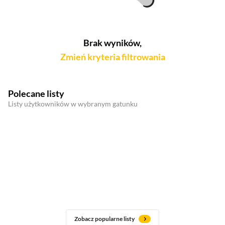
Brak wyników,
Zmień kryteria filtrowania
Polecane listy
Listy użytkowników w wybranym gatunku
Zobacz popularne listy