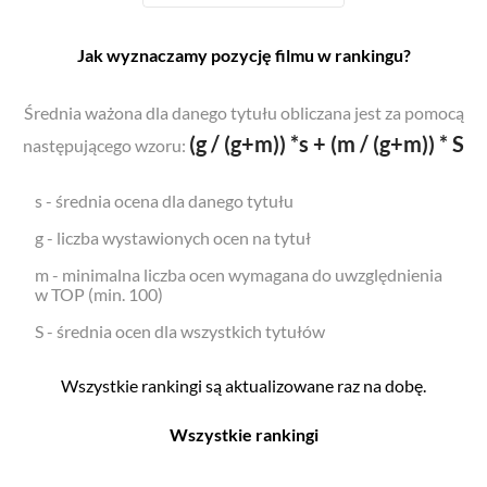
Jak wyznaczamy pozycję filmu w rankingu?
Średnia ważona dla danego tytułu obliczana jest za pomocą
(g / (g+m)) *s + (m / (g+m)) * S
następującego wzoru:
s - średnia ocena dla danego tytułu
g - liczba wystawionych ocen na tytuł
m - minimalna liczba ocen wymagana do uwzględnienia
w TOP (min. 100)
S - średnia ocen dla wszystkich tytułów
Wszystkie rankingi są aktualizowane raz na dobę.
Wszystkie rankingi