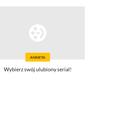
ANKIETA
Wybierz swój ulubiony serial!