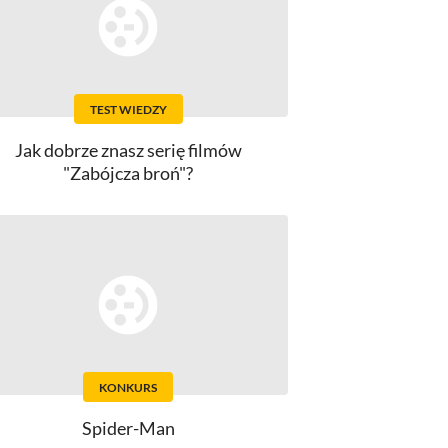
TEST WIEDZY
Jak dobrze znasz serię filmów
"Zabójcza broń"?
KONKURS
Spider-Man