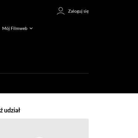
Zaloguj się
Mój Filmweb
 udział