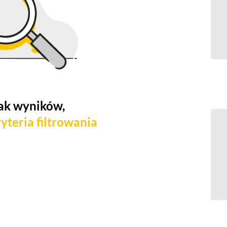
ak wyników,
yteria filtrowania