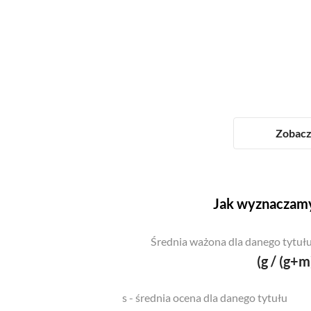
Zobacz 
Jak wyznaczamy
Średnia ważona dla danego tytułu
(g / (g+m
s - średnia ocena dla danego tytułu