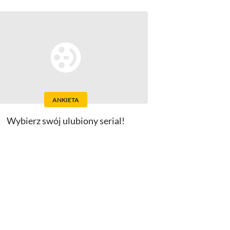
ANKIETA
Wybierz swój ulubiony serial!