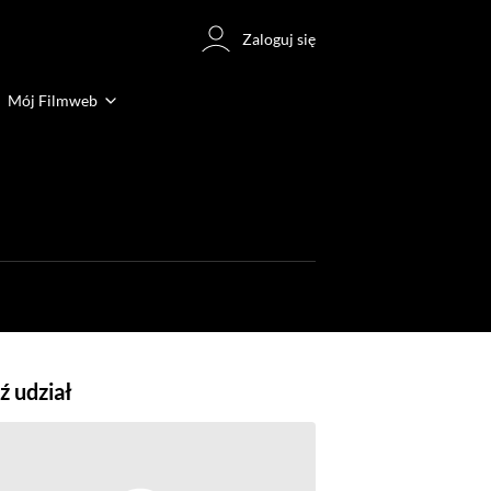
Zaloguj się
Mój Filmweb
 udział