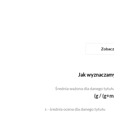
Zobacz 
Jak wyznaczamy
Średnia ważona dla danego tytułu
(g / (g+m
s - średnia ocena dla danego tytułu