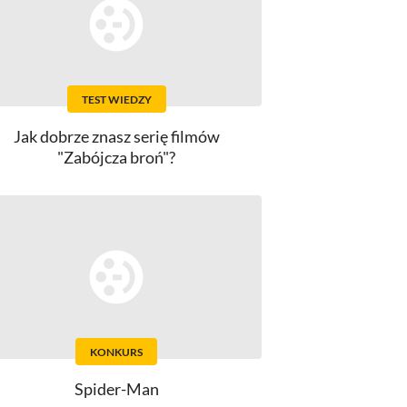
TEST WIEDZY
Jak dobrze znasz serię filmów
"Zabójcza broń"?
KONKURS
Spider-Man