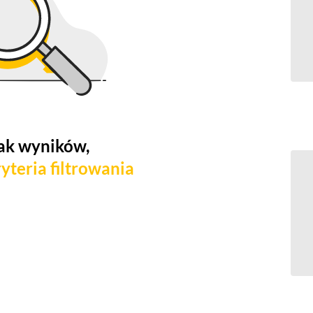
ak wyników,
yteria filtrowania