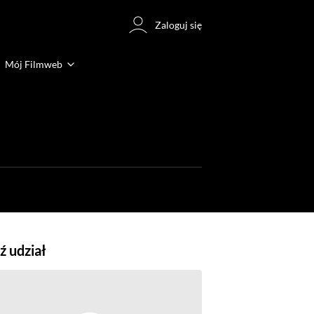
Zaloguj się
Mój Filmweb
 udział