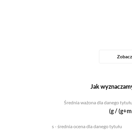
Zobacz 
Jak wyznaczamy
Średnia ważona dla danego tytułu
(g / (g+m
s - średnia ocena dla danego tytułu