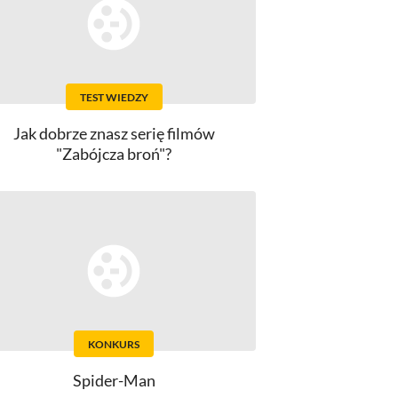
TEST WIEDZY
Jak dobrze znasz serię filmów
"Zabójcza broń"?
KONKURS
Spider-Man