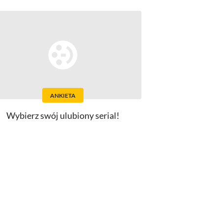
ANKIETA
Wybierz swój ulubiony serial!