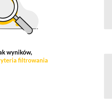
ak wyników,
yteria filtrowania