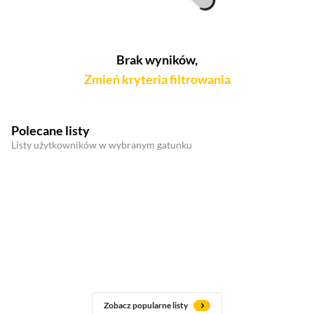
Brak wyników,
Zmień kryteria filtrowania
Polecane listy
Listy użytkowników w wybranym gatunku
Zobacz popularne listy