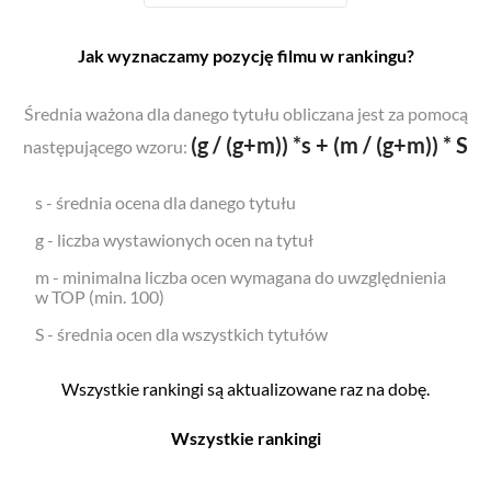
Jak wyznaczamy pozycję filmu w rankingu?
Średnia ważona dla danego tytułu obliczana jest za pomocą
(g / (g+m)) *s + (m / (g+m)) * S
następującego wzoru:
s - średnia ocena dla danego tytułu
g - liczba wystawionych ocen na tytuł
m - minimalna liczba ocen wymagana do uwzględnienia
w TOP (min. 100)
S - średnia ocen dla wszystkich tytułów
Wszystkie rankingi są aktualizowane raz na dobę.
Wszystkie rankingi