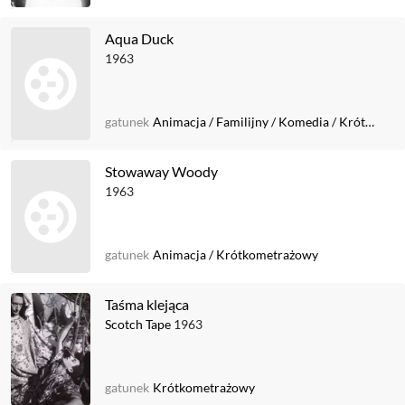
Aqua Duck
1963
gatunek
Animacja
/
Familijny
/
Komedia
/
Krótkometrażowy
Stowaway Woody
1963
gatunek
Animacja
/
Krótkometrażowy
Taśma klejąca
Scotch Tape
1963
gatunek
Krótkometrażowy