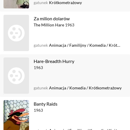
gatunek
Krótkometrażowy
Za milion dolarów
The Million Hare
1963
gatunek
Animacja
/
Familijny
/
Komedia
/
Krótkometrażowy
Hare-Breadth Hurry
1963
gatunek
Animacja
/
Komedia
/
Krótkometrażowy
Banty Raids
1963