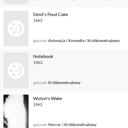
Devil's Feud Cake
1963
gatunek
Animacja
/
Komedia
/
Krótkometrażowy
Notebook
1963
gatunek
Krótkometrażowy
Woton's Wake
1963
gatunek
Horror
/
Krótkometrażowy