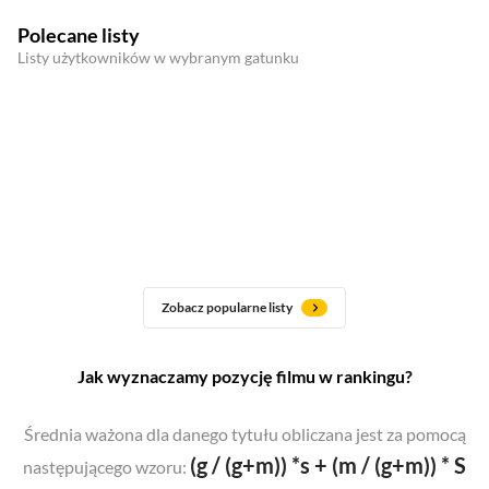
Polecane listy
Listy użytkowników w wybranym gatunku
Zobacz popularne listy
Jak wyznaczamy pozycję filmu w rankingu?
Średnia ważona dla danego tytułu obliczana jest za pomocą
(g / (g+m)) *s + (m / (g+m)) * S
następującego wzoru: