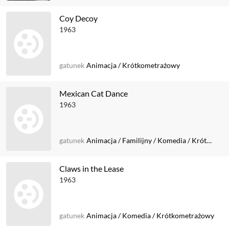
Coy Decoy
1963
gatunek
Animacja
/
Krótkometrażowy
Mexican Cat Dance
1963
gatunek
Animacja
/
Familijny
/
Komedia
/
Krótkometrażowy
Claws in the Lease
1963
gatunek
Animacja
/
Komedia
/
Krótkometrażowy