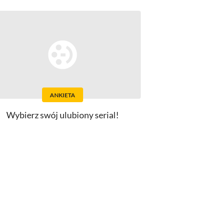
ANKIETA
Wybierz swój ulubiony serial!