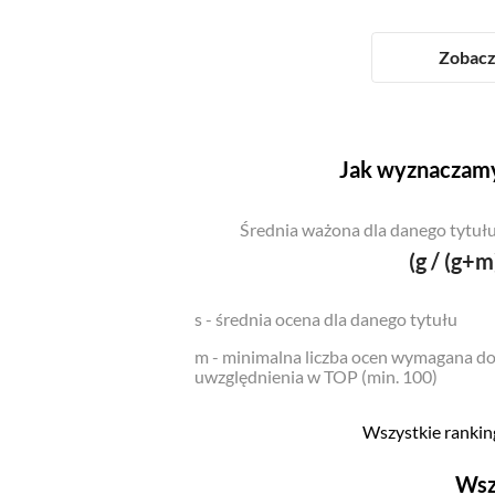
Zobacz 
Jak wyznaczamy
Średnia ważona dla danego tytułu
(g / (g+m
s - średnia ocena dla danego tytułu
m - minimalna liczba ocen wymagana d
uwzględnienia w TOP (min. 100)
Wszystkie ranking
Wsz