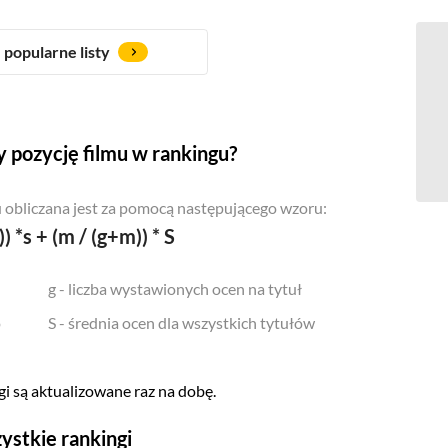
popularne listy
 pozycję filmu w rankingu?
 obliczana jest za pomocą następującego wzoru:
)) *s + (m / (g+m)) * S
g - liczba wystawionych ocen na tytuł
o
S - średnia ocen dla wszystkich tytułów
i są aktualizowane raz na dobę.
ystkie rankingi