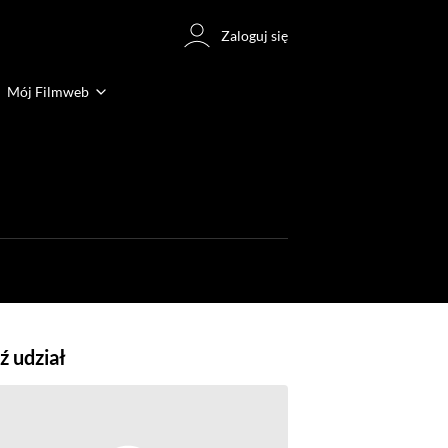
Zaloguj się
Mój Filmweb
 udział