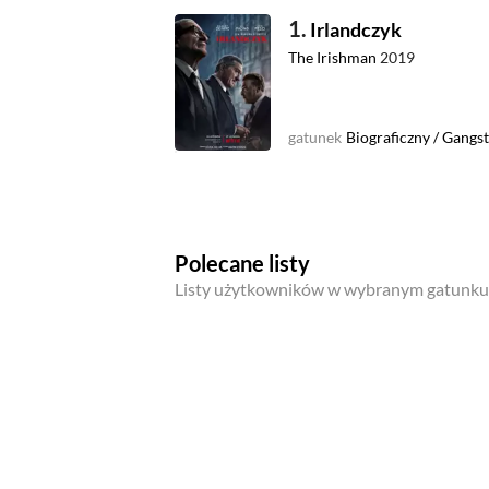
1.
Irlandczyk
The Irishman
2019
gatunek
Biograficzny
/
Gangst
Polecane listy
Listy użytkowników w wybranym gatunku