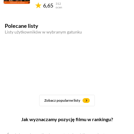
312
6,65
ocen
Polecane listy
Listy użytkowników w wybranym gatunku
Zobacz popularne listy
Jak wyznaczamy pozycję filmu w rankingu?