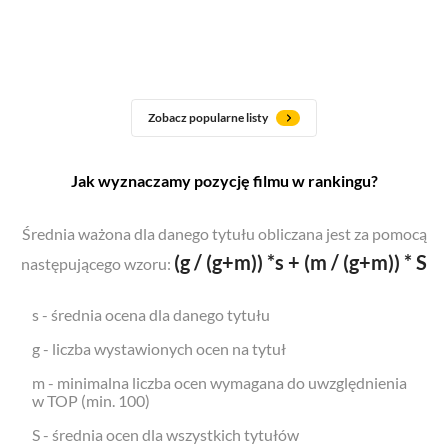
Zobacz popularne listy
Jak wyznaczamy pozycję filmu w rankingu?
Średnia ważona dla danego tytułu obliczana jest za pomocą
(g / (g+m)) *s + (m / (g+m)) * S
następującego wzoru:
s - średnia ocena dla danego tytułu
g - liczba wystawionych ocen na tytuł
m - minimalna liczba ocen wymagana do uwzględnienia
w TOP (min. 100)
S - średnia ocen dla wszystkich tytułów