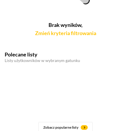
Brak wyników,
Zmień kryteria filtrowania
Polecane listy
Listy użytkowników w wybranym gatunku
Zobacz popularne listy