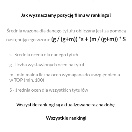
Jak wyznaczamy pozycję filmu w rankingu?
Średnia ważona dla danego tytułu obliczana jest za pomocą
(g / (g+m)) *s + (m / (g+m)) * S
następującego wzoru:
s - średnia ocena dla danego tytułu
g - liczba wystawionych ocen na tytuł
m - minimalna liczba ocen wymagana do uwzględnienia
w TOP (min. 100)
S - średnia ocen dla wszystkich tytułów
Wszystkie rankingi są aktualizowane raz na dobę.
Wszystkie rankingi