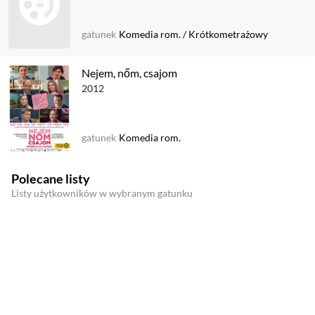
gatunek
Komedia rom.
/
Krótkometrażowy
Nejem, nőm, csajom
2012
gatunek
Komedia rom.
Polecane listy
Listy użytkowników w wybranym gatunku