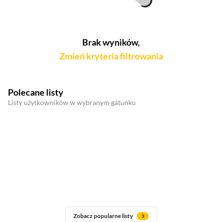
Brak wyników,
Zmień kryteria filtrowania
Polecane listy
Listy użytkowników w wybranym gatunku
Zobacz popularne listy