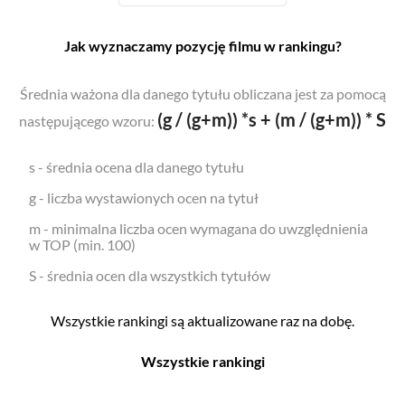
Jak wyznaczamy pozycję filmu w rankingu?
Średnia ważona dla danego tytułu obliczana jest za pomocą
(g / (g+m)) *s + (m / (g+m)) * S
następującego wzoru:
s - średnia ocena dla danego tytułu
g - liczba wystawionych ocen na tytuł
m - minimalna liczba ocen wymagana do uwzględnienia
w TOP (min. 100)
S - średnia ocen dla wszystkich tytułów
Wszystkie rankingi są aktualizowane raz na dobę.
Wszystkie rankingi