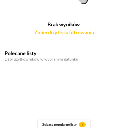
Brak wyników,
Zmień kryteria filtrowania
Polecane listy
Listy użytkowników w wybranym gatunku
Zobacz popularne listy