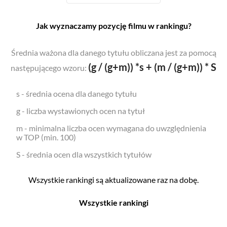
Jak wyznaczamy pozycję filmu w rankingu?
Średnia ważona dla danego tytułu obliczana jest za pomocą
(g / (g+m)) *s + (m / (g+m)) * S
następującego wzoru:
s - średnia ocena dla danego tytułu
g - liczba wystawionych ocen na tytuł
m - minimalna liczba ocen wymagana do uwzględnienia
w TOP (min. 100)
S - średnia ocen dla wszystkich tytułów
Wszystkie rankingi są aktualizowane raz na dobę.
Wszystkie rankingi