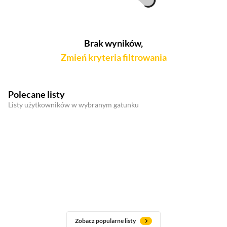
Brak wyników,
Zmień kryteria filtrowania
Polecane listy
Listy użytkowników w wybranym gatunku
Zobacz popularne listy