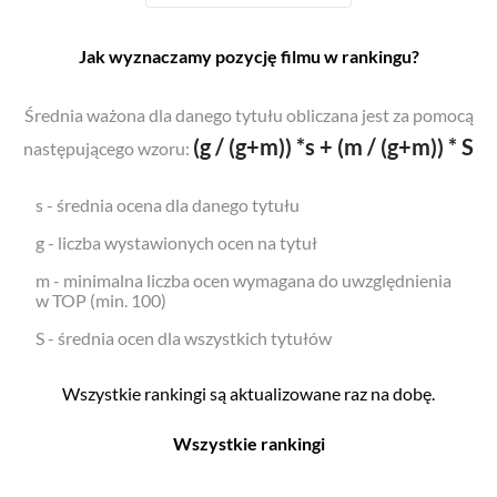
Jak wyznaczamy pozycję filmu w rankingu?
Średnia ważona dla danego tytułu obliczana jest za pomocą
(g / (g+m)) *s + (m / (g+m)) * S
następującego wzoru:
s - średnia ocena dla danego tytułu
g - liczba wystawionych ocen na tytuł
m - minimalna liczba ocen wymagana do uwzględnienia
w TOP (min. 100)
S - średnia ocen dla wszystkich tytułów
Wszystkie rankingi są aktualizowane raz na dobę.
Wszystkie rankingi