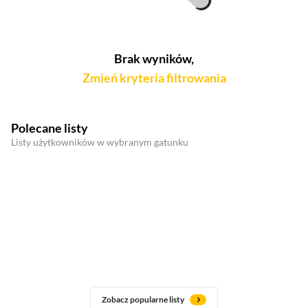
Brak wyników,
Zmień kryteria filtrowania
Polecane listy
Listy użytkowników w wybranym gatunku
Zobacz popularne listy