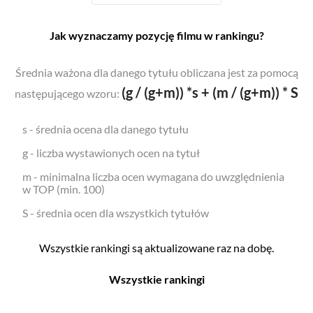
Jak wyznaczamy pozycję filmu w rankingu?
Średnia ważona dla danego tytułu obliczana jest za pomocą
(g / (g+m)) *s + (m / (g+m)) * S
następującego wzoru:
s - średnia ocena dla danego tytułu
g - liczba wystawionych ocen na tytuł
m - minimalna liczba ocen wymagana do uwzględnienia
w TOP (min. 100)
S - średnia ocen dla wszystkich tytułów
Wszystkie rankingi są aktualizowane raz na dobę.
Wszystkie rankingi