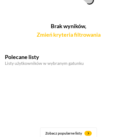
Brak wyników,
Zmień kryteria filtrowania
Polecane listy
Listy użytkowników w wybranym gatunku
Zobacz popularne listy