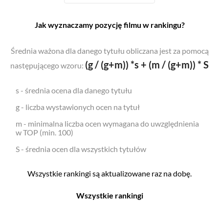
Jak wyznaczamy pozycję filmu w rankingu?
Średnia ważona dla danego tytułu obliczana jest za pomocą
(g / (g+m)) *s + (m / (g+m)) * S
następującego wzoru:
s - średnia ocena dla danego tytułu
g - liczba wystawionych ocen na tytuł
m - minimalna liczba ocen wymagana do uwzględnienia
w TOP (min. 100)
S - średnia ocen dla wszystkich tytułów
Wszystkie rankingi są aktualizowane raz na dobę.
Wszystkie rankingi