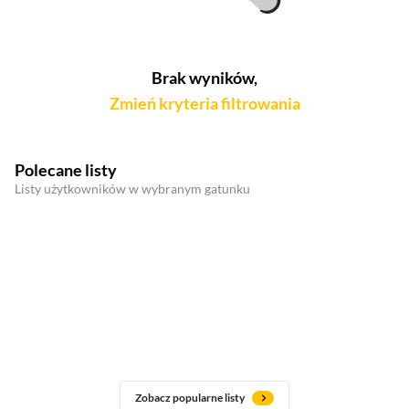
Brak wyników,
Zmień kryteria filtrowania
Polecane listy
Listy użytkowników w wybranym gatunku
Zobacz popularne listy