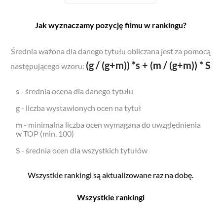
Jak wyznaczamy pozycję filmu w rankingu?
Średnia ważona dla danego tytułu obliczana jest za pomocą
(g / (g+m)) *s + (m / (g+m)) * S
następującego wzoru:
s - średnia ocena dla danego tytułu
g - liczba wystawionych ocen na tytuł
m - minimalna liczba ocen wymagana do uwzględnienia
w TOP (min. 100)
S - średnia ocen dla wszystkich tytułów
Wszystkie rankingi są aktualizowane raz na dobę.
Wszystkie rankingi