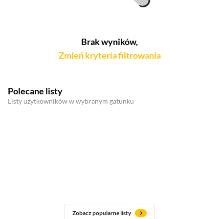
Brak wyników,
Zmień kryteria filtrowania
Polecane listy
Listy użytkowników w wybranym gatunku
Zobacz popularne listy