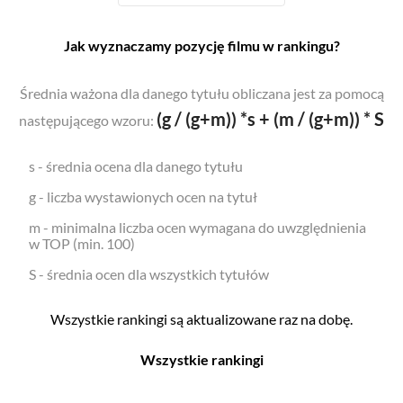
Jak wyznaczamy pozycję filmu w rankingu?
Średnia ważona dla danego tytułu obliczana jest za pomocą
(g / (g+m)) *s + (m / (g+m)) * S
następującego wzoru:
s - średnia ocena dla danego tytułu
g - liczba wystawionych ocen na tytuł
m - minimalna liczba ocen wymagana do uwzględnienia
w TOP (min. 100)
S - średnia ocen dla wszystkich tytułów
Wszystkie rankingi są aktualizowane raz na dobę.
Wszystkie rankingi