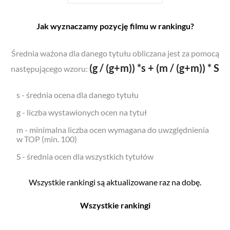
Jak wyznaczamy pozycję filmu w rankingu?
Średnia ważona dla danego tytułu obliczana jest za pomocą
(g / (g+m)) *s + (m / (g+m)) * S
następującego wzoru:
s - średnia ocena dla danego tytułu
g - liczba wystawionych ocen na tytuł
m - minimalna liczba ocen wymagana do uwzględnienia
w TOP (min. 100)
S - średnia ocen dla wszystkich tytułów
Wszystkie rankingi są aktualizowane raz na dobę.
Wszystkie rankingi