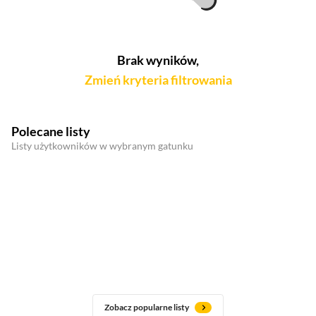
Brak wyników,
Zmień kryteria filtrowania
Polecane listy
Listy użytkowników w wybranym gatunku
Zobacz popularne listy