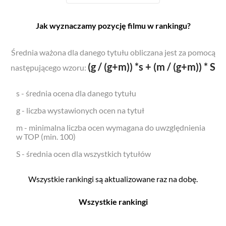
Jak wyznaczamy pozycję filmu w rankingu?
Średnia ważona dla danego tytułu obliczana jest za pomocą
(g / (g+m)) *s + (m / (g+m)) * S
następującego wzoru:
s - średnia ocena dla danego tytułu
g - liczba wystawionych ocen na tytuł
m - minimalna liczba ocen wymagana do uwzględnienia
w TOP (min. 100)
S - średnia ocen dla wszystkich tytułów
Wszystkie rankingi są aktualizowane raz na dobę.
Wszystkie rankingi