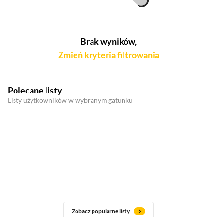
Brak wyników,
Zmień kryteria filtrowania
Polecane listy
Listy użytkowników w wybranym gatunku
Zobacz popularne listy