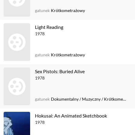
gatunek
Krótkometrażowy
Light Reading
1978
gatunek
Krótkometrażowy
Sex Pistols: Buried Alive
1978
gatunek
Dokumentalny
/
Muzyczny
/
Krótkometrażowy
Hokusai: An Animated Sketchbook
1978