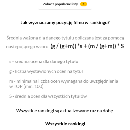
Zobacz popularne listy
Jak wyznaczamy pozycję filmu w rankingu?
Średnia ważona dla danego tytułu obliczana jest za pomocą
(g / (g+m)) *s + (m / (g+m)) * S
następującego wzoru:
s - średnia ocena dla danego tytułu
g - liczba wystawionych ocen na tytuł
m - minimalna liczba ocen wymagana do uwzględnienia
w TOP (min. 100)
S - średnia ocen dla wszystkich tytułów
Wszystkie rankingi są aktualizowane raz na dobę.
Wszystkie rankingi