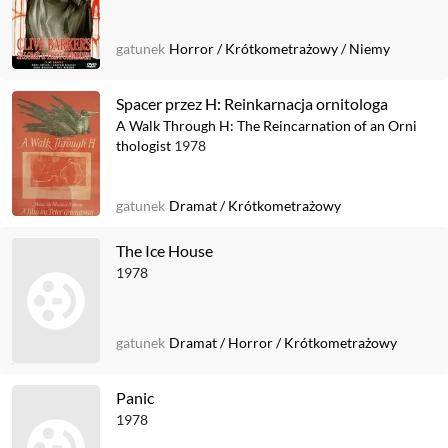
gatunek
Horror
/
Krótkometrażowy
/
Niemy
Spacer przez H: Reinkarnacja ornitologa
A Walk Through H: The Reincarnation of an Orni
thologist
1978
gatunek
Dramat
/
Krótkometrażowy
The Ice House
1978
gatunek
Dramat
/
Horror
/
Krótkometrażowy
Panic
1978