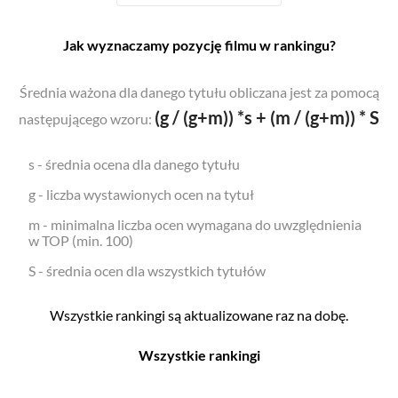
Jak wyznaczamy pozycję filmu w rankingu?
Średnia ważona dla danego tytułu obliczana jest za pomocą
(g / (g+m)) *s + (m / (g+m)) * S
następującego wzoru:
s - średnia ocena dla danego tytułu
g - liczba wystawionych ocen na tytuł
m - minimalna liczba ocen wymagana do uwzględnienia
w TOP (min. 100)
S - średnia ocen dla wszystkich tytułów
Wszystkie rankingi są aktualizowane raz na dobę.
Wszystkie rankingi