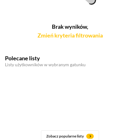
Brak wyników,
Zmień kryteria filtrowania
Polecane listy
Listy użytkowników w wybranym gatunku
Zobacz popularne listy