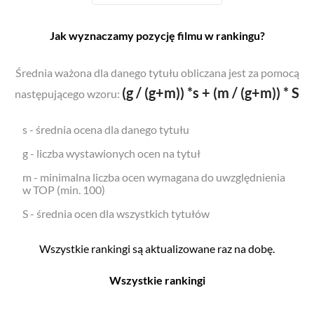
Jak wyznaczamy pozycję filmu w rankingu?
Średnia ważona dla danego tytułu obliczana jest za pomocą
(g / (g+m)) *s + (m / (g+m)) * S
następującego wzoru:
s - średnia ocena dla danego tytułu
g - liczba wystawionych ocen na tytuł
m - minimalna liczba ocen wymagana do uwzględnienia
w TOP (min. 100)
S - średnia ocen dla wszystkich tytułów
Wszystkie rankingi są aktualizowane raz na dobę.
Wszystkie rankingi