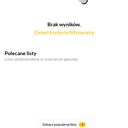
Brak wyników,
Zmień kryteria filtrowania
Polecane listy
Listy użytkowników w wybranym gatunku
Zobacz popularne listy