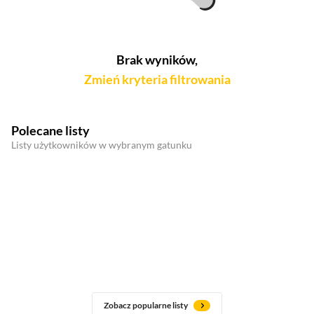
Brak wyników,
Zmień kryteria filtrowania
Polecane listy
Listy użytkowników w wybranym gatunku
Zobacz popularne listy