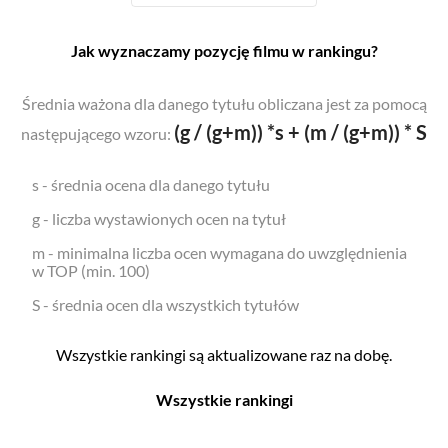
Jak wyznaczamy pozycję filmu w rankingu?
Średnia ważona dla danego tytułu obliczana jest za pomocą
(g / (g+m)) *s + (m / (g+m)) * S
następującego wzoru:
s - średnia ocena dla danego tytułu
g - liczba wystawionych ocen na tytuł
m - minimalna liczba ocen wymagana do uwzględnienia
w TOP (min. 100)
S - średnia ocen dla wszystkich tytułów
Wszystkie rankingi są aktualizowane raz na dobę.
Wszystkie rankingi