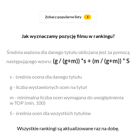
Zobacz popularne listy
Jak wyznaczamy pozycję filmu w rankingu?
Średnia ważona dla danego tytułu obliczana jest za pomocą
(g / (g+m)) *s + (m / (g+m)) * S
następującego wzoru:
s - średnia ocena dla danego tytułu
g - liczba wystawionych ocen na tytuł
m - minimalna liczba ocen wymagana do uwzględnienia
w TOP (min. 100)
S - średnia ocen dla wszystkich tytułów
Wszystkie rankingi są aktualizowane raz na dobę.