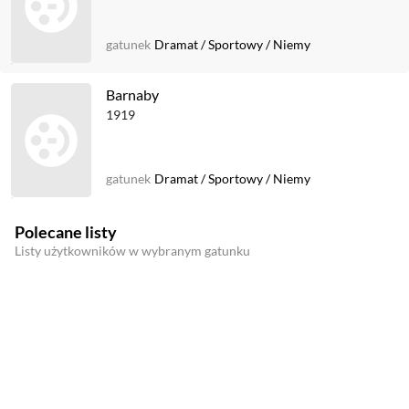
gatunek
Dramat
/
Sportowy
/
Niemy
Barnaby
1919
gatunek
Dramat
/
Sportowy
/
Niemy
Polecane listy
Listy użytkowników w wybranym gatunku