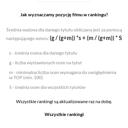
Jak wyznaczamy pozycję filmu w rankingu?
Średnia ważona dla danego tytułu obliczana jest za pomocą
(g / (g+m)) *s + (m / (g+m)) * S
następującego wzoru:
s - średnia ocena dla danego tytułu
g - liczba wystawionych ocen na tytuł
m - minimalna liczba ocen wymagana do uwzględnienia
w TOP (min. 100)
S - średnia ocen dla wszystkich tytułów
Wszystkie rankingi są aktualizowane raz na dobę.
Wszystkie rankingi