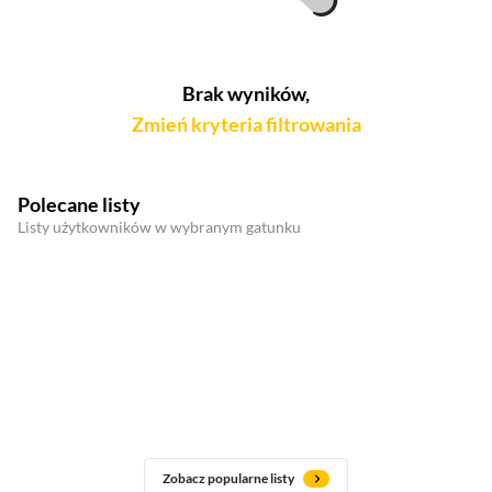
Brak wyników,
Zmień kryteria filtrowania
Polecane listy
Listy użytkowników w wybranym gatunku
Zobacz popularne listy