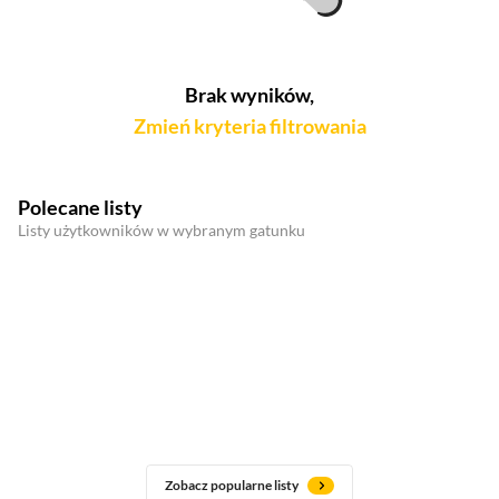
Brak wyników,
Zmień kryteria filtrowania
Polecane listy
Listy użytkowników w wybranym gatunku
Zobacz popularne listy