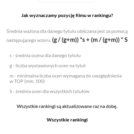
Jak wyznaczamy pozycję filmu w rankingu?
Średnia ważona dla danego tytułu obliczana jest za pomocą
(g / (g+m)) *s + (m / (g+m)) * S
następującego wzoru:
s - średnia ocena dla danego tytułu
g - liczba wystawionych ocen na tytuł
m - minimalna liczba ocen wymagana do uwzględnienia
w TOP (min. 100)
S - średnia ocen dla wszystkich tytułów
Wszystkie rankingi są aktualizowane raz na dobę.
Wszystkie rankingi