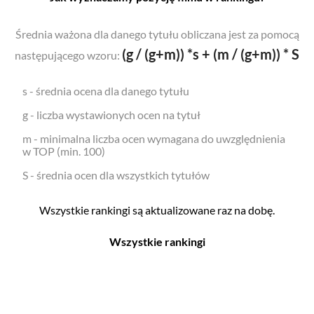
Średnia ważona dla danego tytułu obliczana jest za pomocą
(g / (g+m)) *s + (m / (g+m)) * S
następującego wzoru:
s - średnia ocena dla danego tytułu
g - liczba wystawionych ocen na tytuł
m - minimalna liczba ocen wymagana do uwzględnienia
w TOP (min. 100)
S - średnia ocen dla wszystkich tytułów
Wszystkie rankingi są aktualizowane raz na dobę.
Wszystkie rankingi
Filmy
Seriale
Top 500
Top 500
Polskie
Polskie