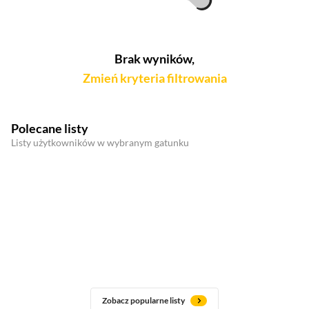
Brak wyników,
Zmień kryteria filtrowania
Polecane listy
Listy użytkowników w wybranym gatunku
Zobacz popularne listy