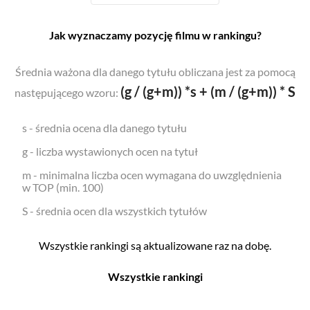
Jak wyznaczamy pozycję filmu w rankingu?
Średnia ważona dla danego tytułu obliczana jest za pomocą
(g / (g+m)) *s + (m / (g+m)) * S
następującego wzoru:
s - średnia ocena dla danego tytułu
g - liczba wystawionych ocen na tytuł
m - minimalna liczba ocen wymagana do uwzględnienia
w TOP (min. 100)
S - średnia ocen dla wszystkich tytułów
Wszystkie rankingi są aktualizowane raz na dobę.
Wszystkie rankingi