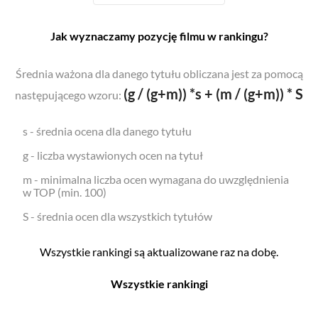
Jak wyznaczamy pozycję filmu w rankingu?
Średnia ważona dla danego tytułu obliczana jest za pomocą
(g / (g+m)) *s + (m / (g+m)) * S
następującego wzoru:
s - średnia ocena dla danego tytułu
g - liczba wystawionych ocen na tytuł
m - minimalna liczba ocen wymagana do uwzględnienia
w TOP (min. 100)
S - średnia ocen dla wszystkich tytułów
Wszystkie rankingi są aktualizowane raz na dobę.
Wszystkie rankingi