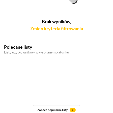
Brak wyników,
Zmień kryteria filtrowania
Polecane listy
Listy użytkowników w wybranym gatunku
Zobacz popularne listy