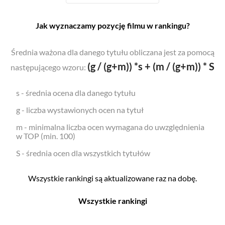
Jak wyznaczamy pozycję filmu w rankingu?
Średnia ważona dla danego tytułu obliczana jest za pomocą
(g / (g+m)) *s + (m / (g+m)) * S
następującego wzoru:
s - średnia ocena dla danego tytułu
g - liczba wystawionych ocen na tytuł
m - minimalna liczba ocen wymagana do uwzględnienia
w TOP (min. 100)
S - średnia ocen dla wszystkich tytułów
Wszystkie rankingi są aktualizowane raz na dobę.
Wszystkie rankingi