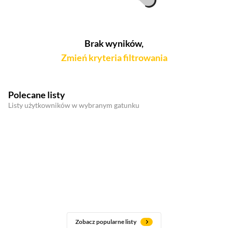
Brak wyników,
Zmień kryteria filtrowania
Polecane listy
Listy użytkowników w wybranym gatunku
Zobacz popularne listy