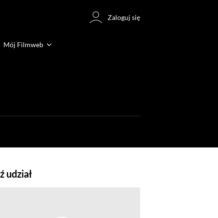
Zaloguj się
Mój Filmweb
 udział