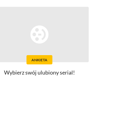
ANKIETA
Wybierz swój ulubiony serial!