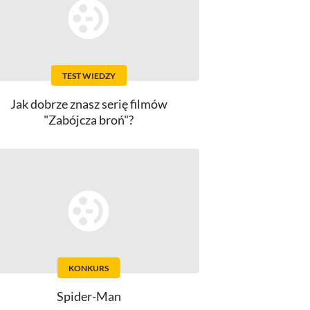
TEST WIEDZY
Jak dobrze znasz serię filmów
"Zabójcza broń"?
KONKURS
Spider-Man