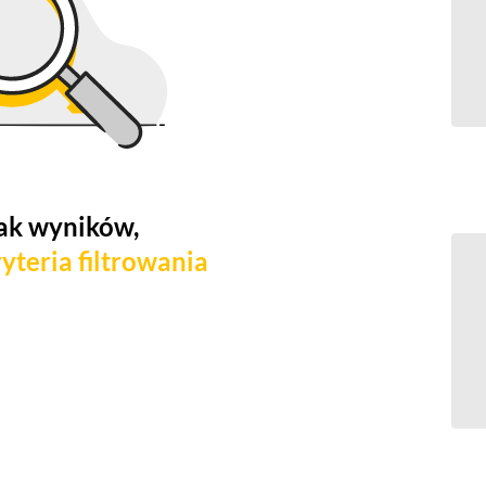
ak wyników,
yteria filtrowania