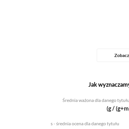
Zobacz 
Jak wyznaczamy
Średnia ważona dla danego tytułu
(g / (g+m
s - średnia ocena dla danego tytułu