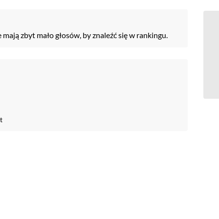
e mają zbyt mało głosów, by znaleźć się w rankingu.
t