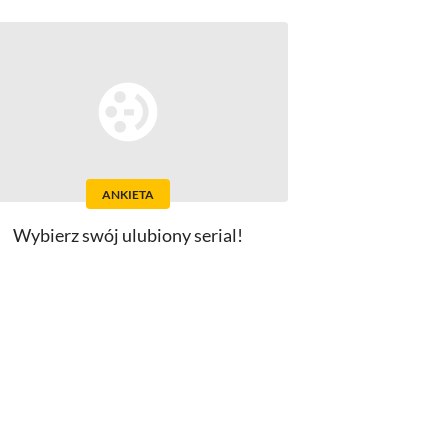
ANKIETA
Wybierz swój ulubiony serial!