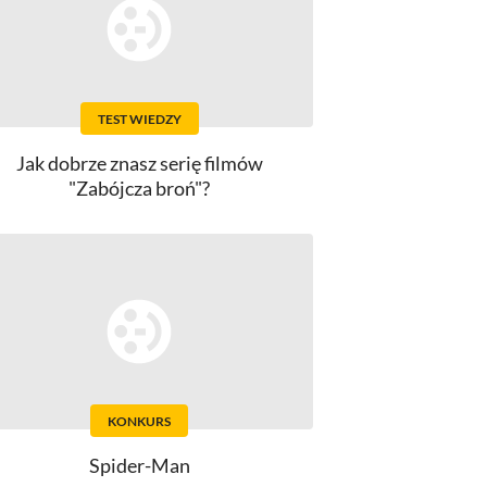
TEST WIEDZY
Jak dobrze znasz serię filmów
"Zabójcza broń"?
KONKURS
Spider-Man