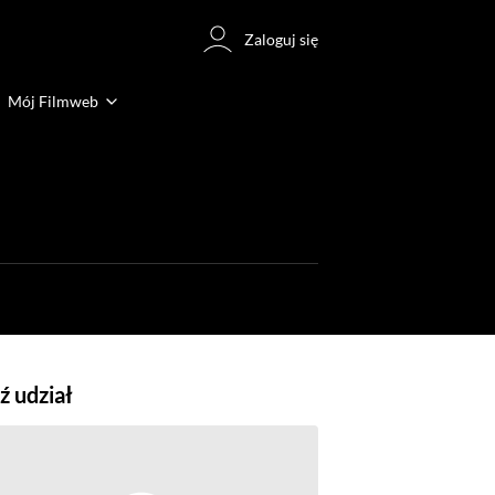
Zaloguj się
Mój Filmweb
 udział