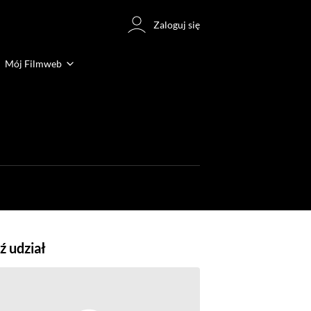
Zaloguj się
Mój Filmweb
 udział