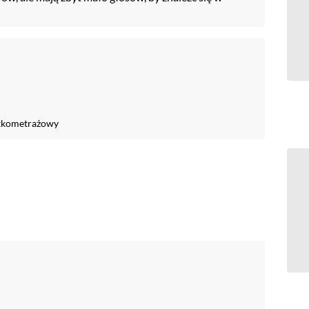
tkometrażowy