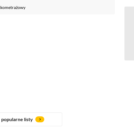
tkometrażowy
popularne listy