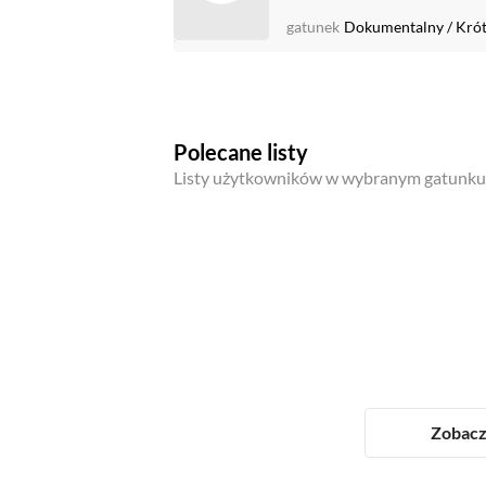
gatunek
Dokumentalny
/
Kró
Polecane listy
Listy użytkowników w wybranym gatunku
Zobacz 