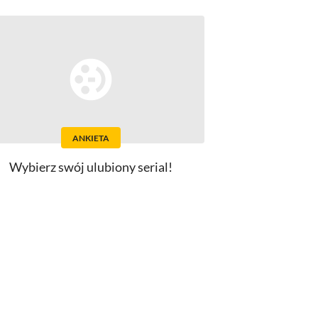
ANKIETA
Wybierz swój ulubiony serial!