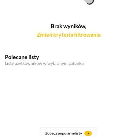
Brak wyników,
Zmień kryteria filtrowania
Polecane listy
Listy użytkowników w wybranym gatunku
Zobacz popularne listy