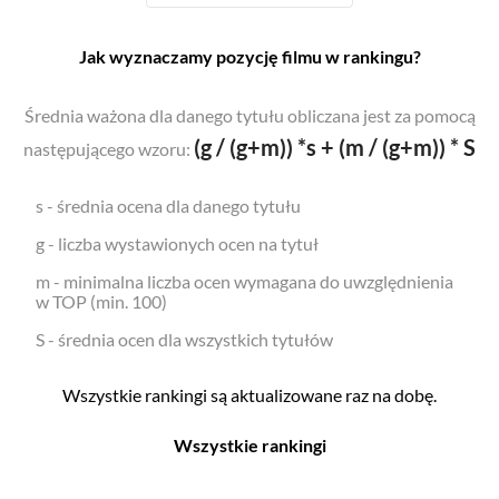
Jak wyznaczamy pozycję filmu w rankingu?
Średnia ważona dla danego tytułu obliczana jest za pomocą
(g / (g+m)) *s + (m / (g+m)) * S
następującego wzoru:
s - średnia ocena dla danego tytułu
g - liczba wystawionych ocen na tytuł
m - minimalna liczba ocen wymagana do uwzględnienia
w TOP (min. 100)
S - średnia ocen dla wszystkich tytułów
Wszystkie rankingi są aktualizowane raz na dobę.
Wszystkie rankingi