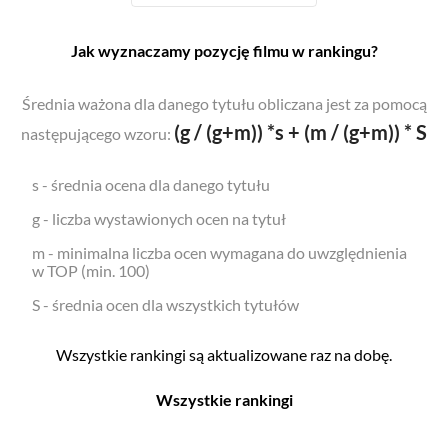
Jak wyznaczamy pozycję filmu w rankingu?
Średnia ważona dla danego tytułu obliczana jest za pomocą
(g / (g+m)) *s + (m / (g+m)) * S
następującego wzoru:
s - średnia ocena dla danego tytułu
g - liczba wystawionych ocen na tytuł
m - minimalna liczba ocen wymagana do uwzględnienia
w TOP (min. 100)
S - średnia ocen dla wszystkich tytułów
Wszystkie rankingi są aktualizowane raz na dobę.
Wszystkie rankingi