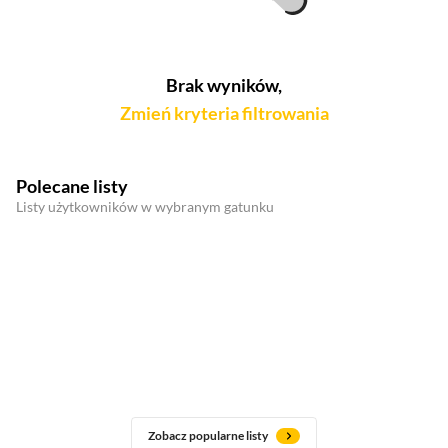
Brak wyników,
Zmień kryteria filtrowania
Polecane listy
Listy użytkowników w wybranym gatunku
Zobacz popularne listy