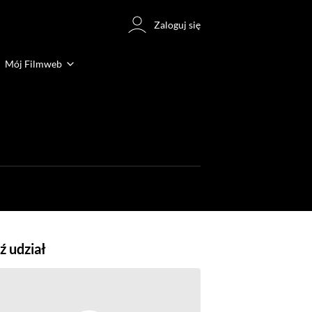
Zaloguj się
Mój Filmweb
 udział