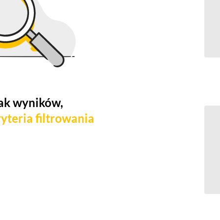
ak wyników,
yteria filtrowania