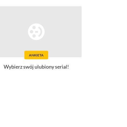
ANKIETA
Wybierz swój ulubiony serial!