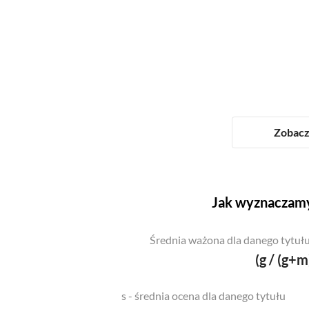
Zobacz 
Jak wyznaczamy
Średnia ważona dla danego tytułu
(g / (g+m
s - średnia ocena dla danego tytułu