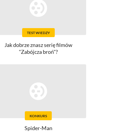
TEST WIEDZY
Jak dobrze znasz serię filmów
"Zabójcza broń"?
KONKURS
Spider-Man