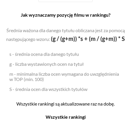
Jak wyznaczamy pozycję filmu w rankingu?
Średnia ważona dla danego tytułu obliczana jest za pomocą
(g / (g+m)) *s + (m / (g+m)) * S
następującego wzoru:
s - średnia ocena dla danego tytułu
g - liczba wystawionych ocen na tytuł
m - minimalna liczba ocen wymagana do uwzględnienia
w TOP (min. 100)
S - średnia ocen dla wszystkich tytułów
Wszystkie rankingi są aktualizowane raz na dobę.
Wszystkie rankingi