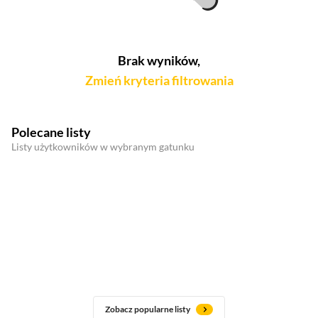
Brak wyników,
Zmień kryteria filtrowania
Polecane listy
Listy użytkowników w wybranym gatunku
Zobacz popularne listy