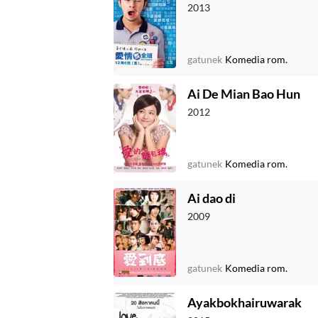
2013
gatunek
Komedia rom.
Ai De Mian Bao Hun
2012
gatunek
Komedia rom.
Ai dao di
2009
gatunek
Komedia rom.
Ayakbokhairuwarak