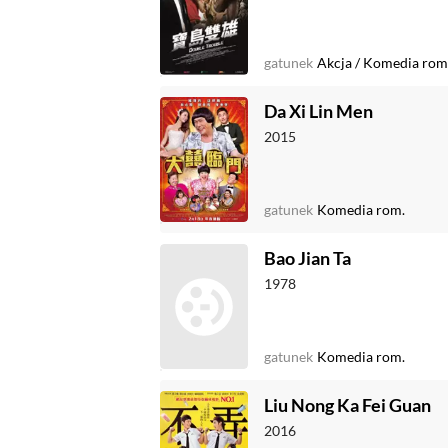
gatunek
Akcja
/
Komedia rom
Da Xi Lin Men
2015
gatunek
Komedia rom.
Bao Jian Ta
1978
gatunek
Komedia rom.
Liu Nong Ka Fei Guan
2016