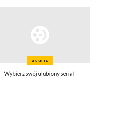
ANKIETA
Wybierz swój ulubiony serial!