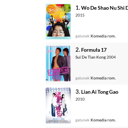
1.
Wo De Shao Nu Shi 
2015
gatunek
Komedia rom.
2.
Formuła 17
Sui De Tian Kong
2004
gatunek
Komedia rom.
3.
Lian Ai Tong Gao
2010
gatunek
Komedia rom.