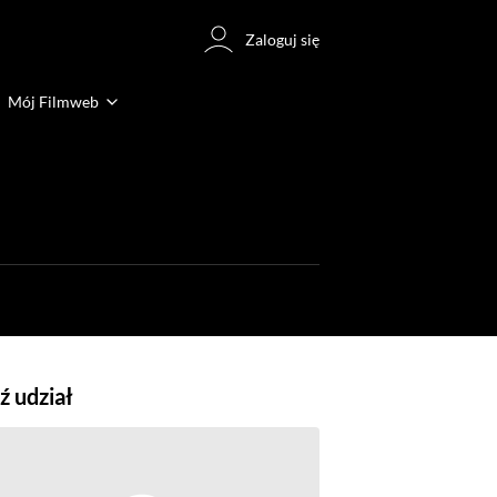
Zaloguj się
Mój Filmweb
 udział