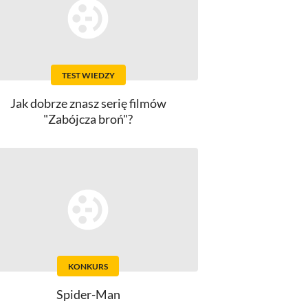
TEST WIEDZY
Jak dobrze znasz serię filmów
"Zabójcza broń"?
KONKURS
Spider-Man