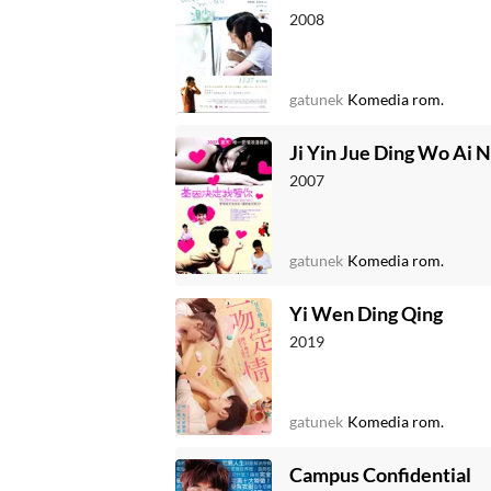
2008
gatunek
Komedia rom.
Ji Yin Jue Ding Wo Ai N
2007
gatunek
Komedia rom.
Yi Wen Ding Qing
2019
gatunek
Komedia rom.
Campus Confidential