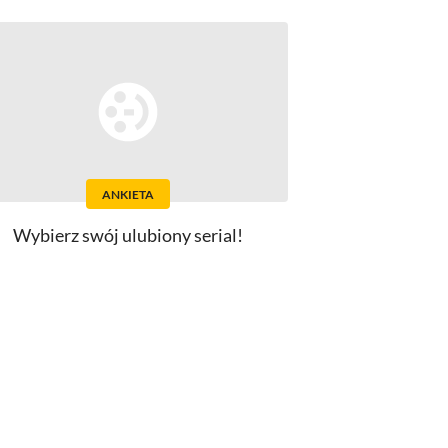
ANKIETA
Wybierz swój ulubiony serial!