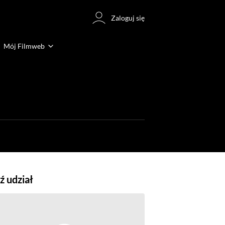
Zaloguj się
Mój Filmweb
 udział