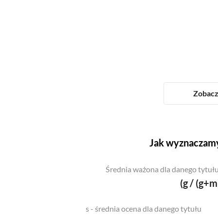
Zobacz 
Jak wyznaczamy
Średnia ważona dla danego tytułu
(g / (g+m
s - średnia ocena dla danego tytułu