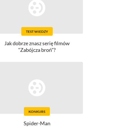
TEST WIEDZY
Jak dobrze znasz serię filmów
"Zabójcza broń"?
KONKURS
Spider-Man