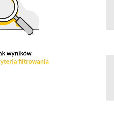
ak wyników,
yteria filtrowania