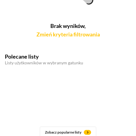
Brak wyników,
Zmień kryteria filtrowania
Polecane listy
Listy użytkowników w wybranym gatunku
Zobacz popularne listy