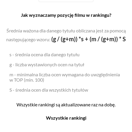
Jak wyznaczamy pozycję filmu w rankingu?
Średnia ważona dla danego tytułu obliczana jest za pomocą
(g / (g+m)) *s + (m / (g+m)) * S
następującego wzoru:
s - średnia ocena dla danego tytułu
g - liczba wystawionych ocen na tytuł
m - minimalna liczba ocen wymagana do uwzględnienia
w TOP (min. 100)
S - średnia ocen dla wszystkich tytułów
Wszystkie rankingi są aktualizowane raz na dobę.
Wszystkie rankingi